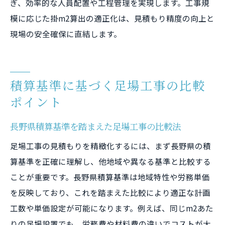
ぎ、効率的な人員配置や工程管理を実現します。工事規
模に応じた掛m2算出の適正化は、見積もり精度の向上と
現場の安全確保に直結します。
積算基準に基づく足場工事の比較
ポイント
長野県積算基準を踏まえた足場工事の比較法
足場工事の見積もりを精緻化するには、まず長野県の積
算基準を正確に理解し、他地域や異なる基準と比較する
ことが重要です。長野県積算基準は地域特性や労務単価
を反映しており、これを踏まえた比較により適正な計画
工数や単価設定が可能になります。例えば、同じm2あた
りの足場設置でも、労務費や材料費の違いでコストが大