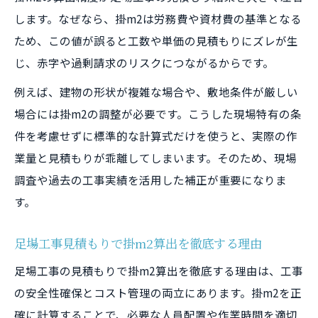
します。なぜなら、掛m2は労務費や資材費の基準となる
ため、この値が誤ると工数や単価の見積もりにズレが生
じ、赤字や過剰請求のリスクにつながるからです。
例えば、建物の形状が複雑な場合や、敷地条件が厳しい
場合には掛m2の調整が必要です。こうした現場特有の条
件を考慮せずに標準的な計算式だけを使うと、実際の作
業量と見積もりが乖離してしまいます。そのため、現場
調査や過去の工事実績を活用した補正が重要になりま
す。
足場工事見積もりで掛m2算出を徹底する理由
足場工事の見積もりで掛m2算出を徹底する理由は、工事
の安全性確保とコスト管理の両立にあります。掛m2を正
確に計算することで、必要な人員配置や作業時間を適切