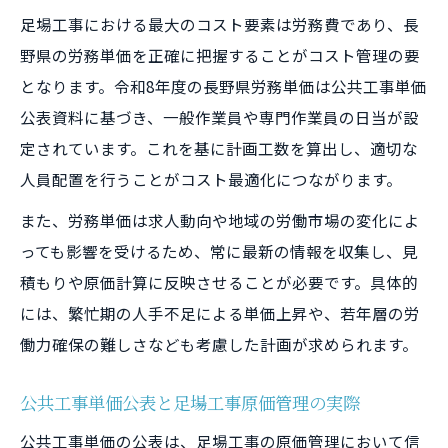
足場工事における最大のコスト要素は労務費であり、長
野県の労務単価を正確に把握することがコスト管理の要
となります。令和8年度の長野県労務単価は公共工事単価
公表資料に基づき、一般作業員や専門作業員の日当が設
定されています。これを基に計画工数を算出し、適切な
人員配置を行うことがコスト最適化につながります。
また、労務単価は求人動向や地域の労働市場の変化によ
っても影響を受けるため、常に最新の情報を収集し、見
積もりや原価計算に反映させることが必要です。具体的
には、繁忙期の人手不足による単価上昇や、若年層の労
働力確保の難しさなども考慮した計画が求められます。
公共工事単価公表と足場工事原価管理の実際
公共工事単価の公表は、足場工事の原価管理において信