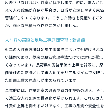
反映させなければ利益率が低下します。逆に、求人が活
発で人員確保が容易な場合は、日当が安定しやすく原価
管理がしやすくなります。こうした動きを見極めること
が、適正な見積もり作成に欠かせません。
人件費の高騰と足場工事原価管理の新常識
近年の人件費高騰は足場工事業界においても避けられな
い課題であり、従来の原価管理手法だけでは対応が難し
くなっています。長野県の労務単価の上昇を背景に、原
価管理の新常識として求人動向をリアルタイムで反映し
た計画工数の見直しが求められています。
具体的には、作業効率の改善や省力化技術の導入、そし
て適正な人員配置の最適化が挙げられます。これらは人
件費の上昇を抑えるだけでなく、工事の品質や安全性を