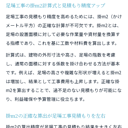
足場工事の掛m2計算式と見積もり精度アップ
足場工事の見積もり精度を高めるためには、掛m2（かけ
メートル平方）の正確な計算が不可欠です。掛m2とは、
足場の設置面積に対して必要な作業量や資材量を換算す
る指標であり、これを基に工数や材料費を算出します。
計算式は、建物の外形寸法や高さ、足場の階数を考慮
し、通常の面積に対する係数を掛け合わせる方法が基本
です。例えば、足場の高さや複雑な形状が増えると掛m2
は増加し、結果として工事費用も上昇します。正確な掛
m2を算出することで、過不足のない見積もりが可能にな
り、利益確保や予算管理に役立ちます。
掛m2の正確な算出が足場工事見積もりを左右
掛m2の算出精度が足場工事の見積もり結果を大きく左右