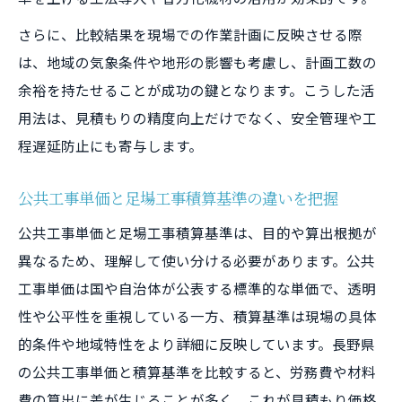
さらに、比較結果を現場での作業計画に反映させる際
は、地域の気象条件や地形の影響も考慮し、計画工数の
余裕を持たせることが成功の鍵となります。こうした活
用法は、見積もりの精度向上だけでなく、安全管理や工
程遅延防止にも寄与します。
公共工事単価と足場工事積算基準の違いを把握
公共工事単価と足場工事積算基準は、目的や算出根拠が
異なるため、理解して使い分ける必要があります。公共
工事単価は国や自治体が公表する標準的な単価で、透明
性や公平性を重視している一方、積算基準は現場の具体
的条件や地域特性をより詳細に反映しています。長野県
の公共工事単価と積算基準を比較すると、労務費や材料
費の算出に差が生じることが多く、これが見積もり価格