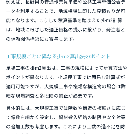
例えば、長野県の普通作業員単価や公共工事単価公表デ
ータを利用することで、地域相場に即した見積もりが可
能となります。こうした積算基準を踏まえた掛m2計算
は、地域に根ざした適正価格の提示に繋がり、発注者と
の信頼関係構築にも寄与します。
工事規模ごとに異なる掛m2算出法のポイント
足場工事の掛m2算出は、工事の規模によって計算方法や
ポイントが異なります。小規模工事では簡易な計算式が
適用可能ですが、大規模工事や複雑な構造物の場合は詳
細な現場調査と多段階の補正が必要です。
具体的には、大規模工事では階数や構造の複雑さに応じ
て係数を細かく設定し、資材搬入経路の制限や安全対策
の追加工数も考慮します。これにより工数の過不足を防