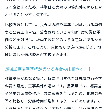
きく変動するため、基準値と実際の現場条件を照らし合
わせることが不可欠です。
比較方法としては、長野県の積算基準に記載される単価
表と公共工事単価、公表されている令和8年度の労務単
価などを対照し、計画工数にどのような差異があるかを
分析します。これにより、見積もりの過不足を防ぎ、地
域に適した価格設定が実現できます。
足場工事積算基準が異なる場合の注目ポイント
積算基準が異なる場合、特に注目すべきは労務単価や材
料費の設定、工事条件の違いです。長野県では、標高差
や冬季の気象条件が工数に影響を与えるため、他県の基
準と比較して労務時間が増加するケースがあります。こ
れを見落とすと見積もりが実態と乖離し、利益圧迫や工