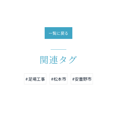
一覧に戻る
関連タグ
#足場工事
#松本市
#安曇野市