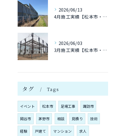
2026/06/13
4月施工実績【松本市・塩尻市・安曇野市 足場工事】
2026/06/03
3月施工実績【松本市・塩尻市・安曇野市 足場工事】
タグ
Tags
イベント
松本市
足場工事
諏訪市
岡谷市
茅野市
相談
見積り
技術
経験
戸建て
マンション
求人