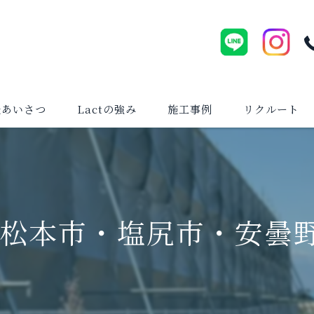
表あいさつ
Lactの強み
施工事例
リクルート
【松本市・塩尻市・安曇野