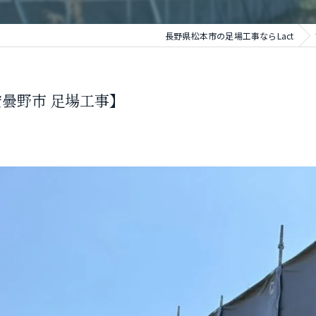
長野県松本市の足場工事ならLact
曇野市 足場工事】