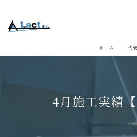
ホーム
代
4月施工実績