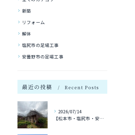
新築
リフォーム
解体
塩尻市の足場工事
安曇野市の足場工事
最近の投稿
Recent Posts
2026/07/14
【松本市・塩尻市・安曇野市 足場工事】5月施工実績